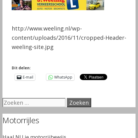
http://www.weeling.nl/wp-
content/uploads/2016/11/cropped-Header-
weeling-site.jpg
Dit delen:
E-mail
WhatsApp
Zoek
naar:
Motorrijles
Haal NU je motorrijbewijs