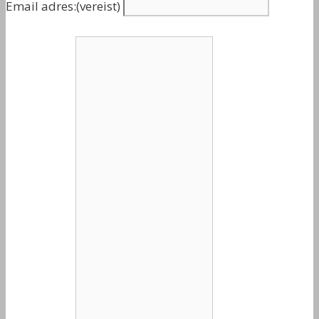
Email adres:
(vereist)