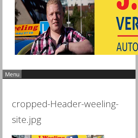
Menu
cropped-Header-weeling-
site.jpg